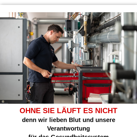
OHNE SIE LÄUFT ES NICHT
denn wir lieben Blut und unsere
Verantwortung
für das Gesundheitssystem