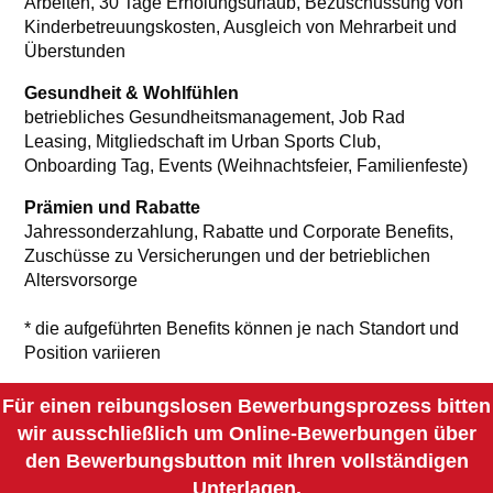
Arbeiten, 30 Tage Erholungsurlaub, Bezuschussung von
Kinderbetreuungskosten, Ausgleich von Mehrarbeit und
Überstunden
Gesundheit & Wohlfühlen
betriebliches Gesundheitsmanagement, Job Rad
Leasing, Mitgliedschaft im Urban Sports Club,
Onboarding Tag, Events (Weihnachtsfeier, Familienfeste)
Prämien und Rabatte
Jahressonderzahlung, Rabatte und Corporate Benefits,
Zuschüsse zu Versicherungen und der betrieblichen
Altersvorsorge
* die aufgeführten Benefits können je nach Standort und
Position variieren
Für einen reibungslosen Bewerbungsprozess bitten
wir ausschließlich um Online-Bewerbungen über
den Bewerbungsbutton mit Ihren vollständigen
Unterlagen.