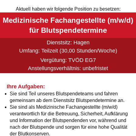
Aktuell haben wir folgende Position zu besetzen:
Medizinische Fachangestellte (m/w/d)
für Blutspendetermine
Dienstsitz: Hagen
Umfang: Teilzeit (30,00 Stunden/Woche)
Vergütung: TVÖD EG7
Anstellungsverhältnis: unbefristet
Ihre Aufgaben:
Sie sind Teil unseres Blutspendeteams und fahren
gemeinsam ab dem Dienstsitz Blutspendetermine an.
Sie sind als Medizinische Fachangestellte (m/w/d)
verantwortlich für die Betreuung, Sicherheit, Aufklärung
und Information der Blutspendenden vor, während und
nach der Blutspende und sorgen für eine hohe Qualität
der Blutkonserven.