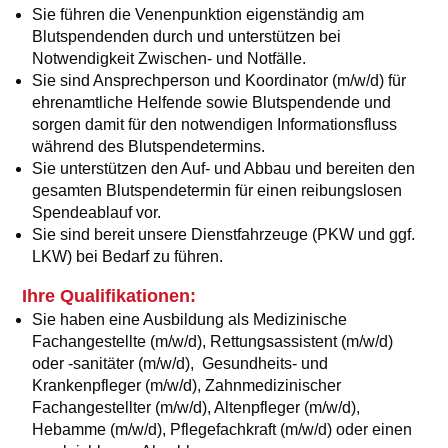
Sie führen die Venenpunktion eigenständig am
Blutspendenden durch und unterstützen bei
Notwendigkeit Zwischen- und Notfälle.
Sie sind Ansprechperson und Koordinator (m/w/d) für
ehrenamtliche Helfende sowie Blutspendende und
sorgen damit für den notwendigen Informationsfluss
während des Blutspendetermins.
Sie unterstützen den Auf- und Abbau und bereiten den
gesamten Blutspendetermin für einen reibungslosen
Spendeablauf vor.
Sie sind bereit unsere Dienstfahrzeuge (PKW und ggf.
LKW) bei Bedarf zu führen.
Ihre Qualif
ikati
onen:
Sie haben eine Ausbildung als Medizinische
Fachangestellte (m/w/d), Rettungsassistent (m/w/d)
oder -sanitäter (m/w/d), Gesundheits- und
Krankenpfleger (m/w/d), Zahnmedizinischer
Fachangestellter (m/w/d), Altenpfleger (m/w/d),
Hebamme (m/w/d), Pflegefachkraft (m/w/d) oder einen